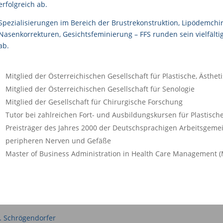
erfolgreich ab.
Spezialisierungen im Bereich der Brustrekonstruktion, Lipödemchir
Nasenkorrekturen, Gesichtsfeminierung – FFS runden sein vielfält
ab.
Mitglied der Österreichischen Gesellschaft für Plastische, Ästhe
Mitglied der Österreichischen Gesellschaft für Senologie
Mitglied der Gesellschaft für Chirurgische Forschung
Tutor bei zahlreichen Fort- und Ausbildungskursen für Plastisch
Preisträger des Jahres 2000 der Deutschsprachigen Arbeitsgemei
peripheren Nerven und Gefäße
Master of Business Administration in Health Care Management 
F. Schrögendorfer