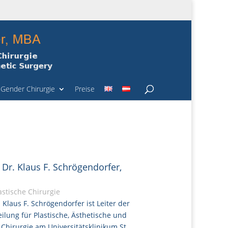
Gender Chirurgie
Preise
 Dr. Klaus F. Schrögendorfer,
astische Chirurgie
. Klaus F. Schrögendorfer ist Leiter der
eilung für Plastische, Ästhetische und
 Chirurgie am Universitätsklinikum St.