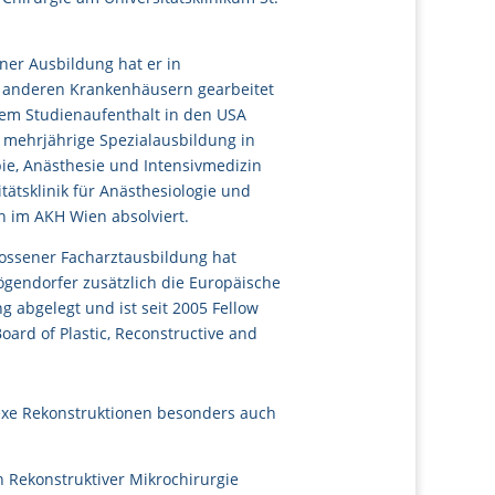
er Ausbildung hat er in
 anderen Krankenhäusern gearbeitet
em Studienaufenthalt in den USA
e mehrjährige Spezialausbildung in
e, Anästhesie und Intensivmedizin
tätsklinik für Anästhesiologie und
n im AKH Wien absolviert.
ossener Facharztausbildung hat
ögendorfer zusätzlich die Europäische
g abgelegt und ist seit 2005 Fellow
ard of Plastic, Reconstructive and
exe Rekonstruktionen besonders auch
n Rekonstruktiver Mikrochirurgie