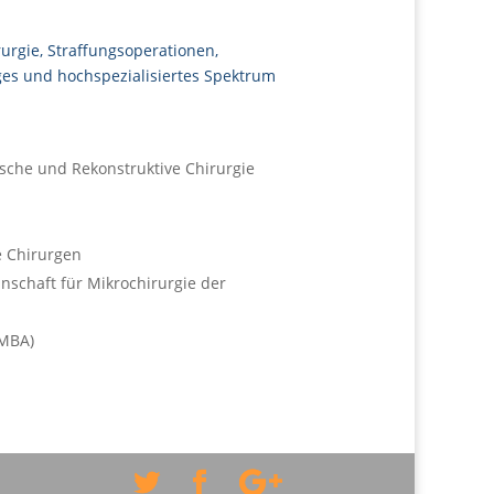
urgie, Straffungsoperationen,
iges und hochspezialisiertes Spektrum
tische und Rekonstruktive Chirurgie
e Chirurgen
nschaft für Mikrochirurgie der
(MBA)