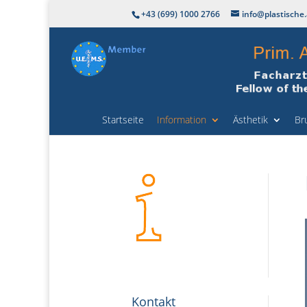
+43 (699) 1000 2766
info@plastische.
Startseite
Information
Ästhetik
Br
Kontakt