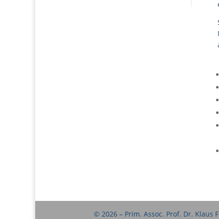
© 2026 – Prim. Assoc. Prof. Dr. Klaus 