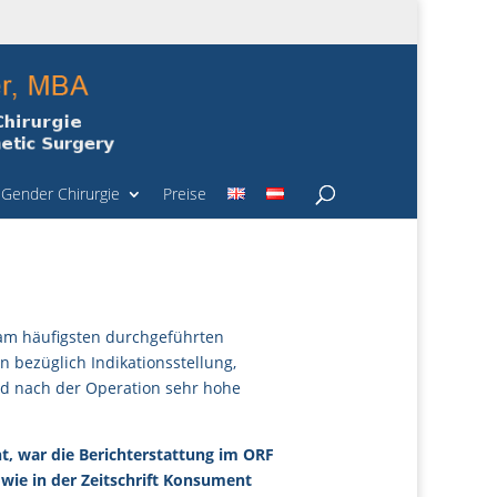
Gender Chirurgie
Preise
 am häufigsten durchgeführten
n bezüglich Indikationsstellung,
nd nach der Operation sehr hohe
ht, war die Berichterstattung im ORF
owie in der Zeitschrift Konsument