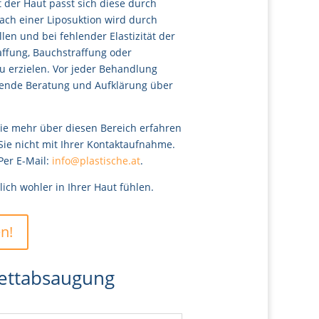
 der Haut passt sich diese durch
ch einer Liposuktion wird durch
len und bei fehlender Elastizität der
affung, Bauchstraffung oder
u erzielen. Vor jeder Behandlung
hende Beratung und Aufklärung über
Sie mehr über diesen Bereich erfahren
ie nicht mit Ihrer Kontaktaufnahme.
Per E-Mail:
info@plastische.at
.
ich wohler in Ihrer Haut fühlen.
n!
Fettabsaugung