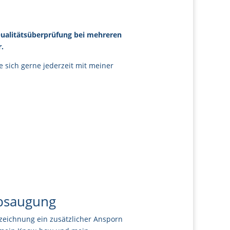
ualitätsüberprüfung bei mehreren
r.
e sich gerne jederzeit mit meiner
absaugung
szeichnung ein zusätzlicher Ansporn