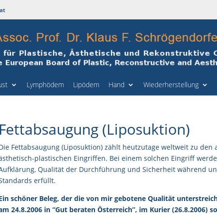
at
ust
Lymphödem
Lipödem
Hand
Wiederherstellung
Fettabsaugung (Liposuktion)
Die Fettabsaugung (Liposuktion) zählt heutzutage weltweit zu den
ästhetisch-plastischen Eingriffen. Bei einem solchen Eingriff werde
Aufklärung, Qualität der Durchführung und Sicherheit während u
Standards erfüllt.
Ein schöner Beleg, der die von mir gebotene Qualität unterstreic
am 24.8.2006 in “Gut beraten Österreich”, im Kurier (26.8.2006) s