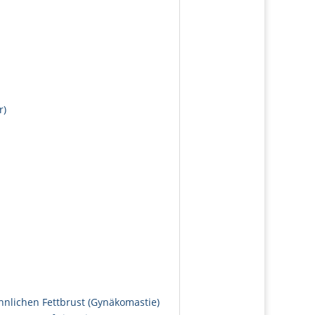
r)
nnlichen Fettbrust (Gynäkomastie)