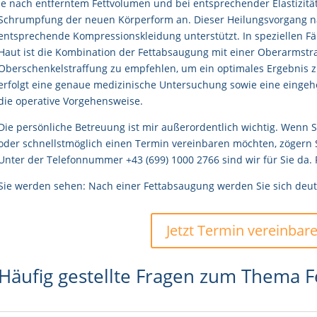
Je nach entferntem Fettvolumen und bei entsprechender Elastizität
Schrumpfung der neuen Körperform an. Dieser Heilungsvorgang na
entsprechende Kompressionskleidung unterstützt. In speziellen Fäl
Haut ist die Kombination der Fettabsaugung mit einer Oberarmstr
Oberschenkelstraffung zu empfehlen, um ein optimales Ergebnis z
erfolgt eine genaue medizinische Untersuchung sowie eine einge
die operative Vorgehensweise.
Die persönliche Betreuung ist mir außerordentlich wichtig. Wenn 
oder schnellstmöglich einen Termin vereinbaren möchten, zögern S
Unter der Telefonnummer +43 (699) 1000 2766 sind wir für Sie da. 
Sie werden sehen: Nach einer Fettabsaugung werden Sie sich deutl
Jetzt Termin vereinbare
Häufig gestellte Fragen zum Thema 