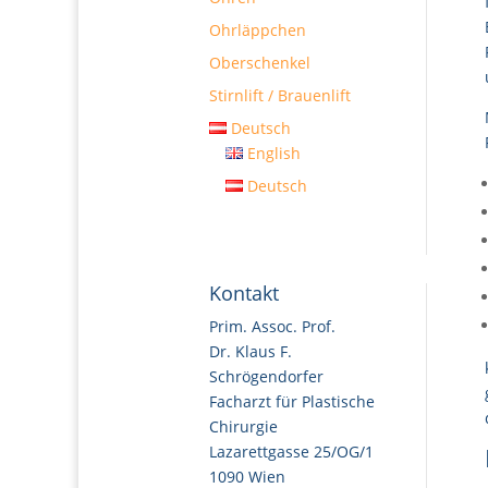
Ohrläppchen
Oberschenkel
Stirnlift / Brauenlift
Deutsch
English
Deutsch
Kontakt
Prim. Assoc. Prof.
Dr. Klaus F.
Schrögendorfer
Facharzt für Plastische
Chirurgie
Lazarettgasse 25/OG/1
1090 Wien