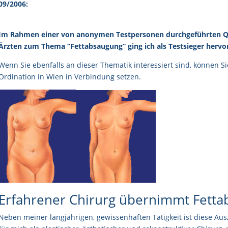
09/2006:
Im Rahmen einer von anonymen Testpersonen durchgeführten Q
Ärzten zum Thema “Fettabsaugung” ging ich als Testsieger hervo
Wenn Sie ebenfalls an dieser Thematik interessiert sind, können Si
Ordination in Wien in Verbindung setzen.
Erfahrener Chirurg übernimmt Fett
Neben meiner langjährigen, gewissenhaften Tätigkeit ist diese Au