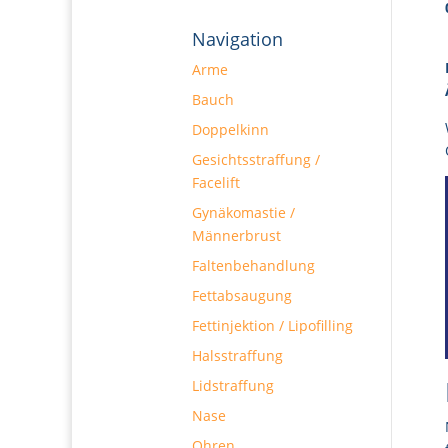
Navigation
Arme
Bauch
Doppelkinn
Gesichtsstraffung /
Facelift
Gynäkomastie /
Männerbrust
Faltenbehandlung
Fettabsaugung
Fettinjektion / Lipofilling
Halsstraffung
Lidstraffung
Nase
Ohren