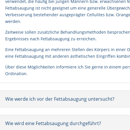
verwendet, die häufig bei jungen Männern bzw. erwachsenen Mä
Fettabsaugung ist nicht geeignet um eine generelle Übergewich
Verbesserung bestehender ausgeprägter Cellulites bzw. Orange
werden.
Zeitweise sollen zusätzliche Behandlungsmethoden besproche
Ergebnisses nach Fettabsaugung zu erreichen.
Eine Fettabsaugung an mehreren Stellen des Körpers in einer O
eine Fettabsaugung mit anderen ästhetischen Eingriffen kombi
Über diese Möglichkeiten informiere ich Sie gerne in einem pe
Ordination.
Wie werde ich vor der Fettabsaugung untersucht?
Wie wird eine Fettabsaugung durchgeführt?