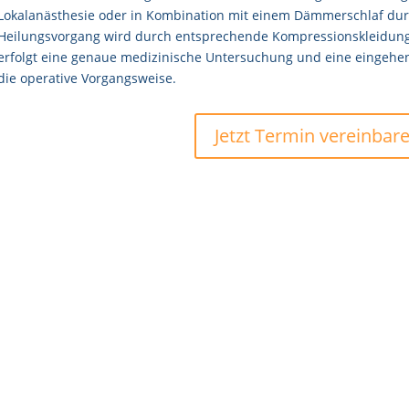
Lokalanästhesie oder in Kombination mit einem Dämmerschlaf dur
Heilungsvorgang wird durch entsprechende Kompressionskleidung 
erfolgt eine genaue medizinische Untersuchung und eine eingehe
die operative Vorgangsweise.
Jetzt Termin vereinbare