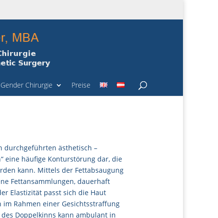
Gender Chirurgie
Preise
n durchgeführten ästhetisch –
n“ eine häufige Konturstörung dar, die
den kann. Mittels der Fettabsaugung
gene Fettansammlungen, dauerhaft
 Elastizität passt sich die Haut
n im Rahmen einer Gesichtsstraffung
g des Doppelkinns kann ambulant in