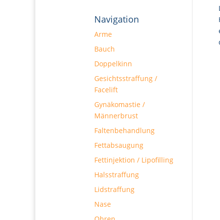
Navigation
Arme
Bauch
Doppelkinn
Gesichtsstraffung /
Facelift
Gynäkomastie /
Männerbrust
Faltenbehandlung
Fettabsaugung
Fettinjektion / Lipofilling
Halsstraffung
Lidstraffung
Nase
Ohren