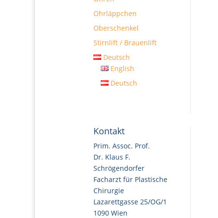
Ohrläppchen
Oberschenkel
Stirnlift / Brauenlift
Deutsch
English
Deutsch
Kontakt
Prim. Assoc. Prof.
Dr. Klaus F.
Schrögendorfer
Facharzt für Plastische
Chirurgie
Lazarettgasse 25/OG/1
1090 Wien